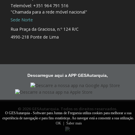
Telemóvel: +351 964 791 516
"Chamada para a rede móvel nacional"
Sede Norte
Rua Praça da Graciosa, n.º 124 R/C
4990-218 Ponte de Lima
Descarregue aqui a APP GESAutarquia,
© 2026 GESAutarquia. Todos os direitos reservados.
O GESAutarquia - Software para Juntas de Freguesia utiliza cookies para melhorar a sua
experiência de navegação e para fins estatísticos. Ao navegar está a consentir a sua utilização.
OK
|
Saber mais