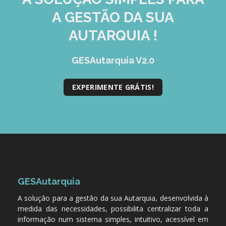
A GESTÃO DA SUA
AUTARQUIA !
GESAutarquia V2.0
EXPERIMENTE GRÁTIS!
GESAutarquia
A solução para a gestão da sua Autarquia, desenvolvida à
medida das necessidades, possibilita centralizar toda a
informação num sistema simples, intuitivo, acessível em