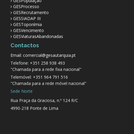
GESPopulação
GESProcesso
GESRecrutamento
GESSIADAP III
GESToponímia
GESVencimento
GESViaturasAbandonadas
Contactos
Email: comercial@gesautarquia.pt
Telefone: +351 258 938 493
"Chamada para a rede fixa nacional"
Telemóvel: +351 964 791 516
"Chamada para a rede móvel nacional"
Sede Norte
Rua Praça da Graciosa, n.º 124 R/C
4990-218 Ponte de Lima