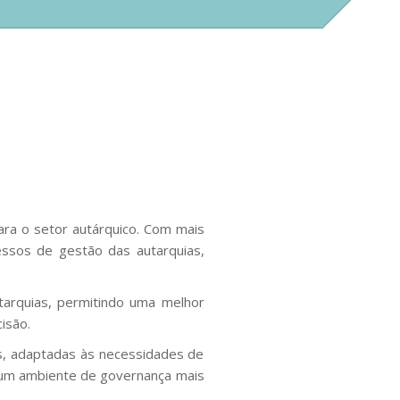
ara o setor autárquico. Com mais
ssos de gestão das autarquias,
utarquias, permitindo uma melhor
isão.
s, adaptadas às necessidades de
ar um ambiente de governança mais