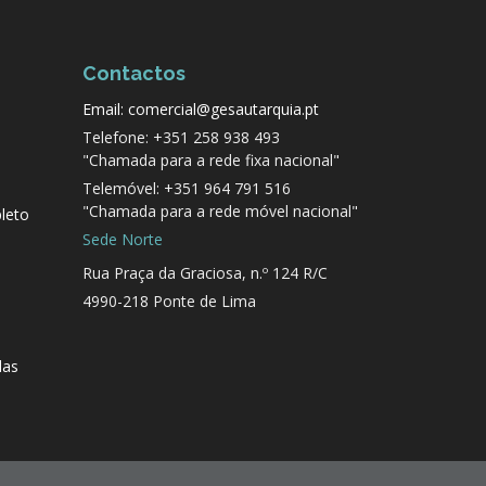
Contactos
Email: comercial@gesautarquia.pt
Telefone: +351 258 938 493
"Chamada para a rede fixa nacional"
Telemóvel: +351 964 791 516
"Chamada para a rede móvel nacional"
leto
Sede Norte
Rua Praça da Graciosa, n.º 124 R/C
4990-218 Ponte de Lima
das