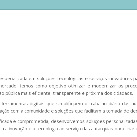
pecializada em soluções tecnológicas e serviços inovadores p
mercado, temos como objetivo otimizar e modernizar os proce
 pública mais eficiente, transparente e próxima dos cidadãos.
erramentas digitais que simplifiquem o trabalho diário das a
ração com a comunidade e soluções que facilitam a tomada de dec
ficada e comprometida, desenvolvemos soluções personalizada
oca a inovação e a tecnologia ao serviço das autarquias para cri