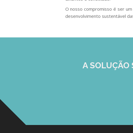
O nosso compromisso é ser um pa
desenvolvimento sustentável da
A SOLUÇÃO