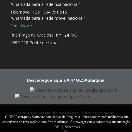
"Chamada para a rede fixa nacional"
Telemóvel: +351 964 791 516
"Chamada para a rede móvel nacional"
Sede Norte
Rua Praça da Graciosa, n.º 124 R/C
4990-218 Ponte de Lima
Descarregue aqui a APP GESAutarquia,
© 2026 GESAutarquia. Todos os direitos reservados.
O GESAutarquia - Software para Juntas de Freguesia utiliza cookies para melhorar a sua
experiência de navegação e para fins estatísticos. Ao navegar está a consentir a sua utilização.
OK
|
Saber mais