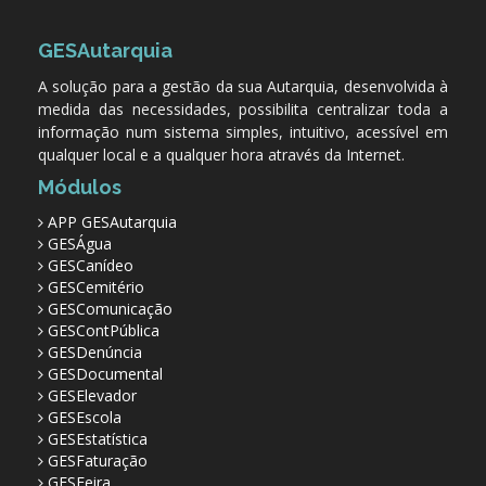
GESAutarquia
A solução para a gestão da sua Autarquia, desenvolvida à
medida das necessidades, possibilita centralizar toda a
informação num sistema simples, intuitivo, acessível em
qualquer local e a qualquer hora através da Internet.
Módulos
APP GESAutarquia
GESÁgua
GESCanídeo
GESCemitério
GESComunicação
GESContPública
GESDenúncia
GESDocumental
GESElevador
GESEscola
GESEstatística
GESFaturação
GESFeira