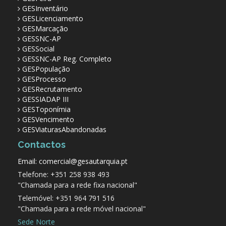
GESInventário
GESLicenciamento
GESMarcação
GESSNC-AP
GESSocial
GESSNC-AP Reg. Completo
GESPopulação
GESProcesso
GESRecrutamento
GESSIADAP III
GESToponímia
GESVencimento
GESViaturasAbandonadas
Contactos
Email: comercial@gesautarquia.pt
Telefone: +351 258 938 493
"Chamada para a rede fixa nacional"
Telemóvel: +351 964 791 516
"Chamada para a rede móvel nacional"
Sede Norte