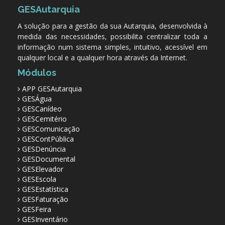
GESAutarquia
A solução para a gestão da sua Autarquia, desenvolvida à
medida das necessidades, possibilita centralizar toda a
informação num sistema simples, intuitivo, acessível em
qualquer local e a qualquer hora através da Internet.
Módulos
APP GESAutarquia
GESÁgua
GESCanídeo
GESCemitério
GESComunicação
GESContPública
GESDenúncia
GESDocumental
GESElevador
GESEscola
GESEstatística
GESFaturação
GESFeira
GESInventário