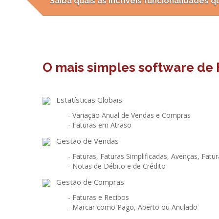
Saiba quais as incríveis funcionalidades 
O mais simples software de 
Estatísticas Globais
- Variação Anual de Vendas e Compras
- Faturas em Atraso
Gestão de Vendas
- Faturas, Faturas Simplificadas, Avenças, Fatu
- Notas de Débito e de Crédito
Gestão de Compras
- Faturas e Recibos
- Marcar como Pago, Aberto ou Anulado