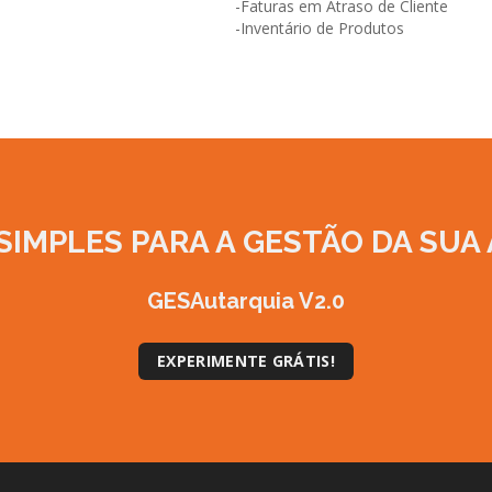
-Faturas em Atraso de Cliente
-Inventário de Produtos
SIMPLES
PARA A GESTÃO DA SUA 
GESAutarquia V2.0
EXPERIMENTE GRÁTIS!