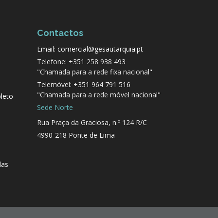
Contactos
Email: comercial@gesautarquia.pt
Telefone: +351 258 938 493
"Chamada para a rede fixa nacional"
Telemóvel: +351 964 791 516
"Chamada para a rede móvel nacional"
leto
Sede Norte
Rua Praça da Graciosa, n.º 124 R/C
4990-218 Ponte de Lima
das