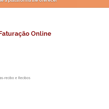
que a plataforma lhe oferece!
Faturação Online
ras-recibo e Recibos