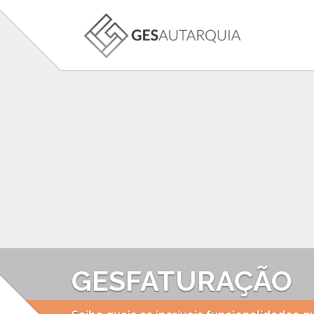
GESFATURAÇÃO