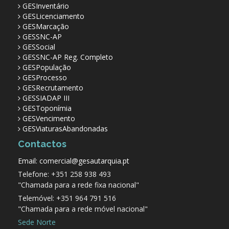
GESInventário
GESLicenciamento
GESMarcação
GESSNC-AP
GESSocial
GESSNC-AP Reg. Completo
GESPopulação
GESProcesso
GESRecrutamento
GESSIADAP III
GESToponímia
GESVencimento
GESViaturasAbandonadas
Contactos
Email: comercial@gesautarquia.pt
Telefone: +351 258 938 493
"Chamada para a rede fixa nacional"
Telemóvel: +351 964 791 516
"Chamada para a rede móvel nacional"
Sede Norte