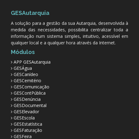
GESAutarquia
A solução para a gestão da sua Autarquia, desenvolvida à
medida das necessidades, possibilita centralizar toda a
informação num sistema simples, intuitivo, acessível em
qualquer local e a qualquer hora através da Internet.
Módulos
APP GESAutarquia
GESÁgua
GESCanídeo
GESCemitério
GESComunicação
GESContPública
GESDenúncia
GESDocumental
GESElevador
GESEscola
GESEstatística
GESFaturação
GESFeira