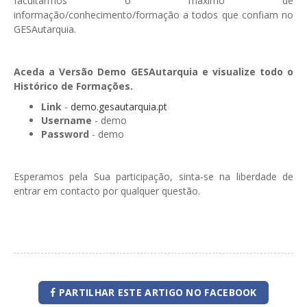
facultarmos o máximo de
informação/conhecimento/formação a todos que confiam no
GESAutarquia.
Aceda a Versão Demo GESAutarquia e visualize todo o
Histórico de Formações.
Link
-
demo.gesautarquia.pt
Username
- demo
Password
- demo
Esperamos pela Sua participação, sinta-se na liberdade de
entrar em contacto por qualquer questão.
PARTILHAR ESTE ARTIGO NO FACEBOOK