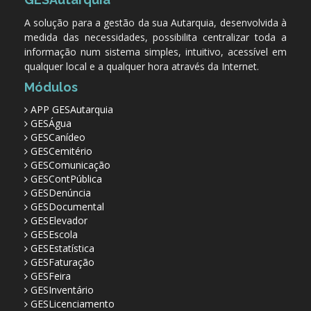
A solução para a gestão da sua Autarquia, desenvolvida à
medida das necessidades, possibilita centralizar toda a
informação num sistema simples, intuitivo, acessível em
qualquer local e a qualquer hora através da Internet.
Módulos
APP GESAutarquia
GESÁgua
GESCanídeo
GESCemitério
GESComunicação
GESContPública
GESDenúncia
GESDocumental
GESElevador
GESEscola
GESEstatística
GESFaturação
GESFeira
GESInventário
GESLicenciamento