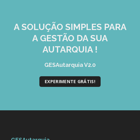
A SOLUÇÃO
SIMPLES
PARA
A GESTÃO DA SUA
AUTARQUIA !
GESAutarquia V2.0
EXPERIMENTE GRÁTIS!
GESAutarquia