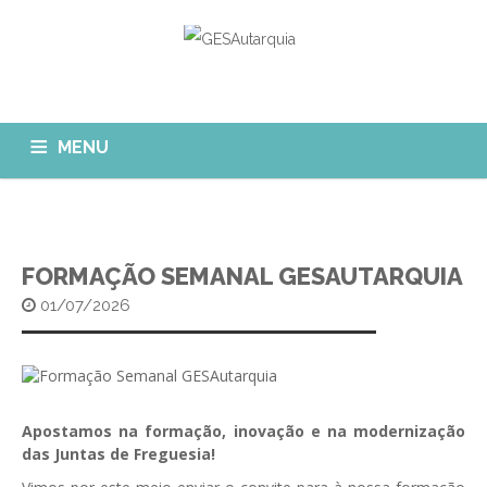
MENU
GESAUTARQUIA
INÍCIO
NOTÍCIAS
Quem Somos?
FORMAÇÃO SEMANAL GESAUTARQUIA
MÓDULOS
01/07/2026
O que fazemos?
FAQ
APP GESAutarquia
Formações
CLIENTES
CONTACTOS
GESÁgua
Configurar Email
GESCanídeo
Apostamos na formação, inovação e na modernização
Custo da Chamada
das Juntas de Freguesia!
GESCemitério
Eliminar Conta