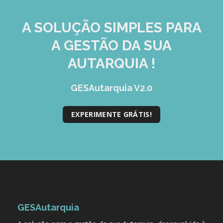
A SOLUÇÃO
SIMPLES
PARA
A GESTÃO DA SUA
AUTARQUIA !
GESAutarquia V2.0
EXPERIMENTE GRÁTIS!
GESAutarquia