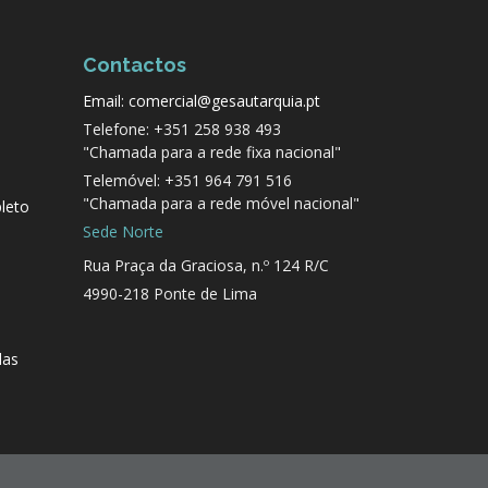
Contactos
Email: comercial@gesautarquia.pt
Telefone: +351 258 938 493
"Chamada para a rede fixa nacional"
Telemóvel: +351 964 791 516
"Chamada para a rede móvel nacional"
leto
Sede Norte
Rua Praça da Graciosa, n.º 124 R/C
4990-218 Ponte de Lima
das