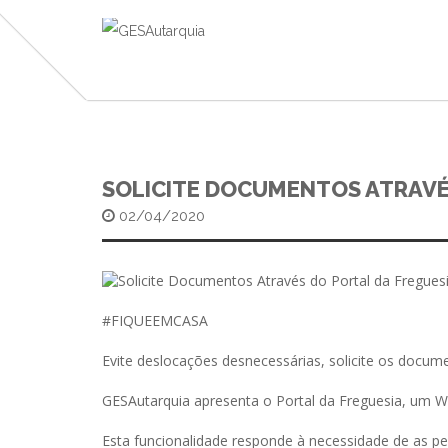
SOLICITE DOCUMENTOS ATRAVÉ
02/04/2020
#FIQUEEMCASA
Evite deslocações desnecessárias, solicite os docume
GESAutarquia apresenta o Portal da Freguesia, um Web
Esta funcionalidade responde à necessidade de as p