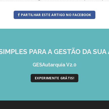
PARTILHAR ESTE ARTIGO NO FACEBOOK
SIMPLES
PARA A GESTÃO DA SUA 
GESAutarquia V2.0
EXPERIMENTE GRÁTIS!