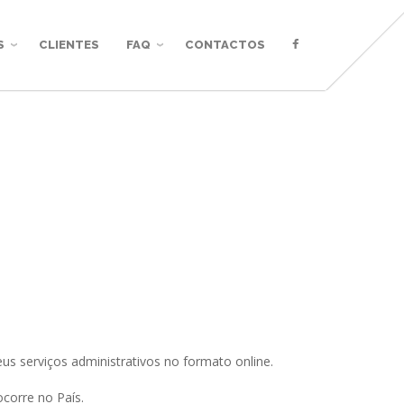
S
CLIENTES
FAQ
CONTACTOS
eus serviços administrativos no formato online.
corre no País.