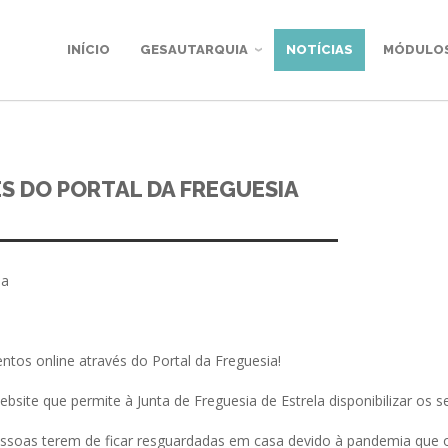
INÍCIO
GESAUTARQUIA
NOTÍCIAS
MÓDULO
S DO PORTAL DA FREGUESIA
ntos online através do Portal da Freguesia!
site que permite à Junta de Freguesia de Estrela disponibilizar os s
essoas terem de ficar resguardadas em casa devido à pandemia que o