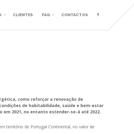
S
CLIENTES
FAQ
CONTACTOS
rgética, como reforçar a renovação de
condições de habitabilidade, saúde e bem-estar
do em 2021, no entanto estender-se-á até 2022.
m território de Portugal Continental, no valor de