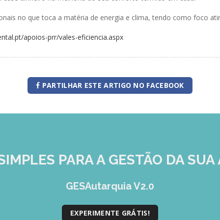
onais no que toca a matéria de energia e clima, tendo como foco atin
tal.pt/apoios-prr/vales-eficiencia.aspx
PARTILHAR ESTE ARTIGO NO FACEBOOK
SIMPLES
PARA A GESTÃO DA SUA 
GESAutarquia V2.0
EXPERIMENTE GRÁTIS!