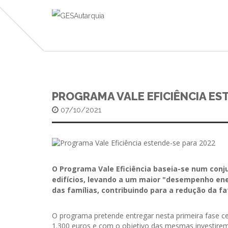
PROGRAMA VALE EFICIÊNCIA ES
07/10/2021
O Programa Vale Eficiência baseia-se num conj
edifícios, levando a um maior "desempenho ene
das famílias, contribuindo para a redução da f
O programa pretende entregar nesta primeira fase cerc
1.300 euros e com o objetivo das mesmas investirem