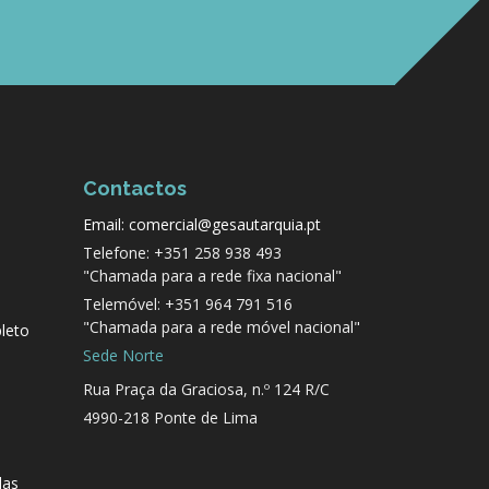
Contactos
Email: comercial@gesautarquia.pt
Telefone: +351 258 938 493
"Chamada para a rede fixa nacional"
Telemóvel: +351 964 791 516
"Chamada para a rede móvel nacional"
leto
Sede Norte
Rua Praça da Graciosa, n.º 124 R/C
4990-218 Ponte de Lima
das