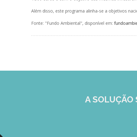
Além disso, este programa alinha-se a objetivos naci
Fonte: "Fundo Ambiental", disponível em:
fundoambien
A SOLUÇÃO