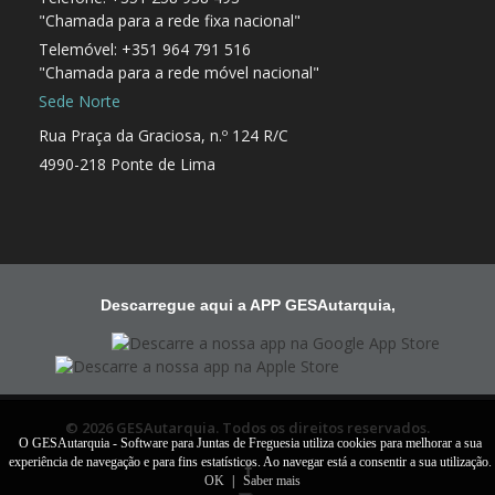
"Chamada para a rede fixa nacional"
Telemóvel: +351 964 791 516
"Chamada para a rede móvel nacional"
Sede Norte
Rua Praça da Graciosa, n.º 124 R/C
4990-218 Ponte de Lima
Descarregue aqui a APP GESAutarquia,
© 2026 GESAutarquia. Todos os direitos reservados.
O GESAutarquia - Software para Juntas de Freguesia utiliza cookies para melhorar a sua
experiência de navegação e para fins estatísticos. Ao navegar está a consentir a sua utilização.
OK
|
Saber mais