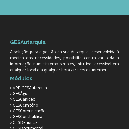
GESAutarquia
A solução para a gestão da sua Autarquia, desenvolvida à
medida das necessidades, possibilita centralizar toda a
informação num sistema simples, intuitivo, acessível em
qualquer local e a qualquer hora através da Internet.
Módulos
APP GESAutarquia
GESÁgua
GESCanídeo
GESCemitério
GESComunicação
GESContPública
GESDenúncia
GESDocumental