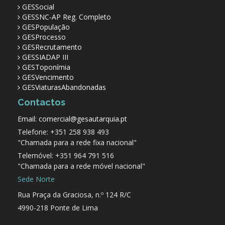
GESSocial
GESSNC-AP Reg. Completo
GESPopulação
GESProcesso
GESRecrutamento
GESSIADAP III
GESToponímia
GESVencimento
GESViaturasAbandonadas
Contactos
Email: comercial@gesautarquia.pt
Telefone: +351 258 938 493
"Chamada para a rede fixa nacional"
Telemóvel: +351 964 791 516
"Chamada para a rede móvel nacional"
Sede Norte
Rua Praça da Graciosa, n.º 124 R/C
4990-218 Ponte de Lima