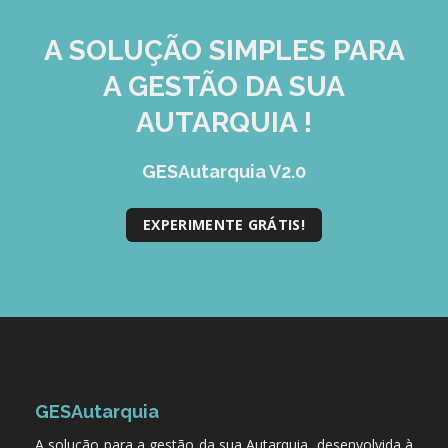
A SOLUÇÃO
SIMPLES
PARA
A GESTÃO DA SUA
AUTARQUIA !
GESAutarquia V2.0
EXPERIMENTE GRÁTIS!
GESAutarquia
A solução para a gestão da sua Autarquia, desenvolvida à