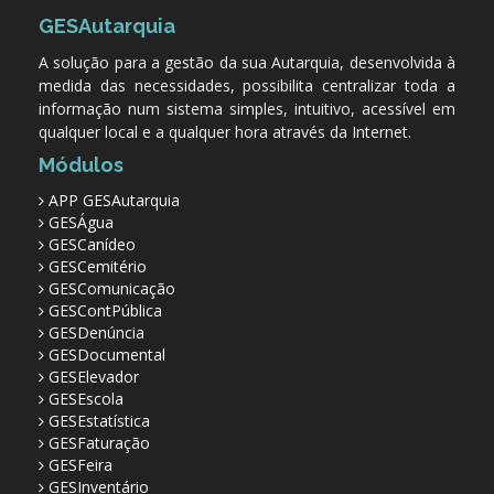
GESAutarquia
A solução para a gestão da sua Autarquia, desenvolvida à
medida das necessidades, possibilita centralizar toda a
informação num sistema simples, intuitivo, acessível em
qualquer local e a qualquer hora através da Internet.
Módulos
APP GESAutarquia
GESÁgua
GESCanídeo
GESCemitério
GESComunicação
GESContPública
GESDenúncia
GESDocumental
GESElevador
GESEscola
GESEstatística
GESFaturação
GESFeira
GESInventário