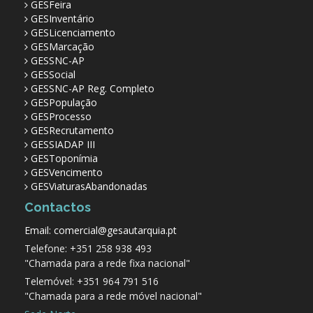
GESFeira
GESInventário
GESLicenciamento
GESMarcação
GESSNC-AP
GESSocial
GESSNC-AP Reg. Completo
GESPopulação
GESProcesso
GESRecrutamento
GESSIADAP III
GESToponímia
GESVencimento
GESViaturasAbandonadas
Contactos
Email: comercial@gesautarquia.pt
Telefone: +351 258 938 493
"Chamada para a rede fixa nacional"
Telemóvel: +351 964 791 516
"Chamada para a rede móvel nacional"