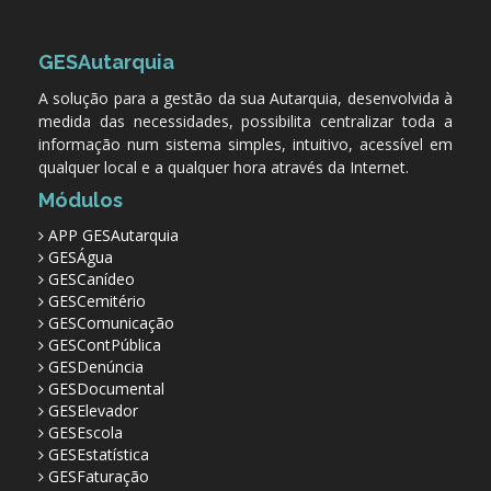
GESAutarquia
A solução para a gestão da sua Autarquia, desenvolvida à
medida das necessidades, possibilita centralizar toda a
informação num sistema simples, intuitivo, acessível em
qualquer local e a qualquer hora através da Internet.
Módulos
APP GESAutarquia
GESÁgua
GESCanídeo
GESCemitério
GESComunicação
GESContPública
GESDenúncia
GESDocumental
GESElevador
GESEscola
GESEstatística
GESFaturação