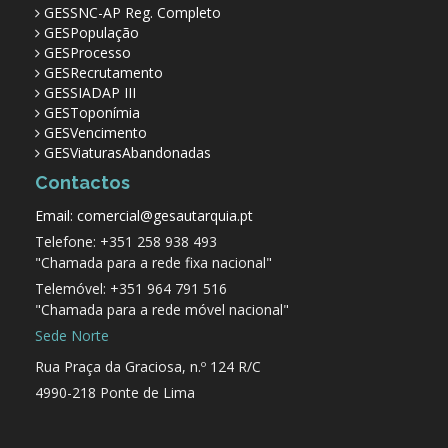
GESSNC-AP Reg. Completo
GESPopulação
GESProcesso
GESRecrutamento
GESSIADAP III
GESToponímia
GESVencimento
GESViaturasAbandonadas
Contactos
Email: comercial@gesautarquia.pt
Telefone: +351 258 938 493
"Chamada para a rede fixa nacional"
Telemóvel: +351 964 791 516
"Chamada para a rede móvel nacional"
Sede Norte
Rua Praça da Graciosa, n.º 124 R/C
4990-218 Ponte de Lima