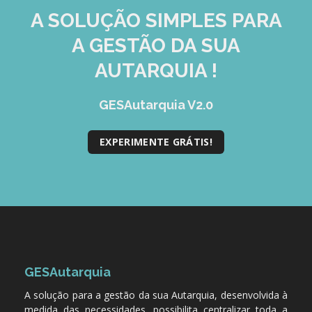
A SOLUÇÃO
SIMPLES
PARA
A GESTÃO DA SUA
AUTARQUIA !
GESAutarquia V2.0
EXPERIMENTE GRÁTIS!
GESAutarquia
A solução para a gestão da sua Autarquia, desenvolvida à
medida das necessidades, possibilita centralizar toda a