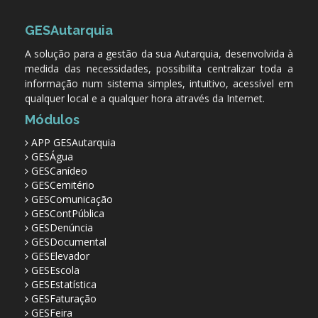
GESAutarquia
A solução para a gestão da sua Autarquia, desenvolvida à
medida das necessidades, possibilita centralizar toda a
informação num sistema simples, intuitivo, acessível em
qualquer local e a qualquer hora através da Internet.
Módulos
APP GESAutarquia
GESÁgua
GESCanídeo
GESCemitério
GESComunicação
GESContPública
GESDenúncia
GESDocumental
GESElevador
GESEscola
GESEstatística
GESFaturação
GESFeira