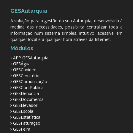
GESAutarquia
A solução para a gestão da sua Autarquia, desenvolvida à
medida das necessidades, possibilita centralizar toda a
informação num sistema simples, intuitivo, acessível em
qualquer local e a qualquer hora através da Internet.
Módulos
APP GESAutarquia
GESÁgua
GESCanídeo
GESCemitério
GESComunicação
GESContPública
GESDenúncia
GESDocumental
GESElevador
GESEscola
GESEstatística
GESFaturação
GESFeira