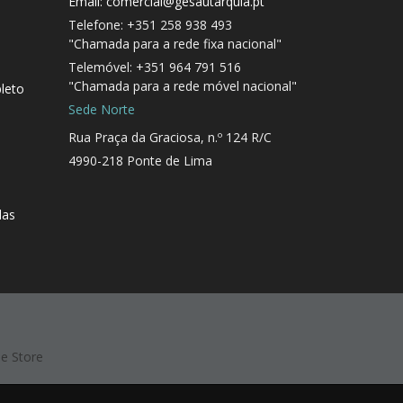
Email: comercial@gesautarquia.pt
Telefone: +351 258 938 493
"Chamada para a rede fixa nacional"
Telemóvel: +351 964 791 516
"Chamada para a rede móvel nacional"
leto
Sede Norte
Rua Praça da Graciosa, n.º 124 R/C
4990-218 Ponte de Lima
das