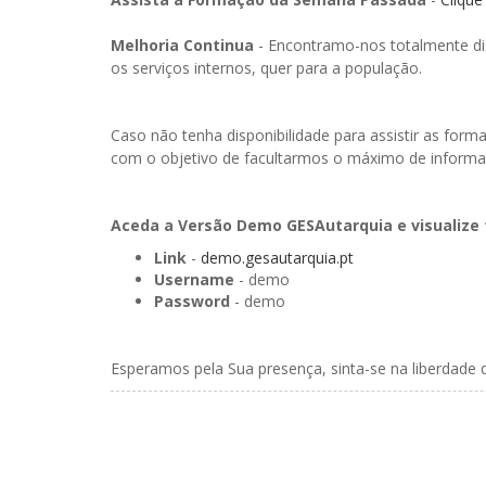
Melhoria Continua
- Encontramo-nos totalmente dis
os serviços internos, quer para a população.
Caso não tenha disponibilidade para assistir as f
com o objetivo de facultarmos o máximo de inform
Aceda a Versão Demo GESAutarquia e visualize 
Link
-
demo.gesautarquia.pt
Username
- demo
Password
- demo
Esperamos pela Sua presença, sinta-se na liberdade 