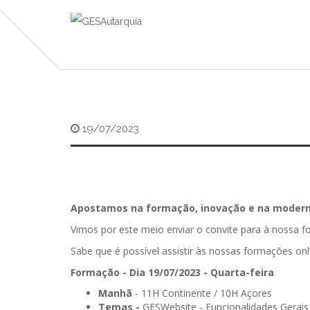
19/07/2023
Apostamos na formação, inovação e na moderni
Vimos por este meio enviar o convite para à nossa 
Sabe que é possível assistir às nossas formações onl
Formação - Dia 19/07/2023 - Quarta-feira
Manhã
- 11H Continente / 10H Açores
Temas -
GESWebsite - Funcionalidades Gerais