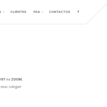
S
CLIENTES
FAQ
CONTACTOS
/07
via
ZOOM
,
 seus colegas!