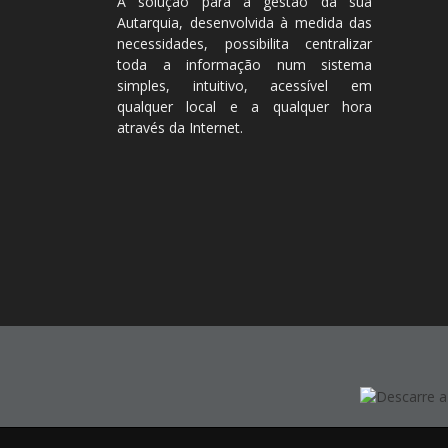
A solução para a gestão da sua
Autarquia, desenvolvida à medida das
necessidades, possibilita centralizar
toda a informação num sistema
simples, intuitivo, acessível em
qualquer local e a qualquer hora
através da Internet.