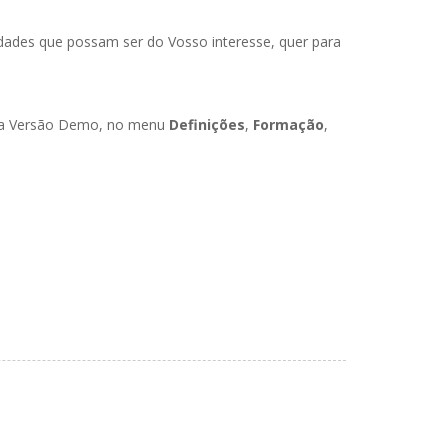
dades que possam ser do Vosso interesse, quer para
ossa Versão Demo, no menu
Definições
,
Formação
,