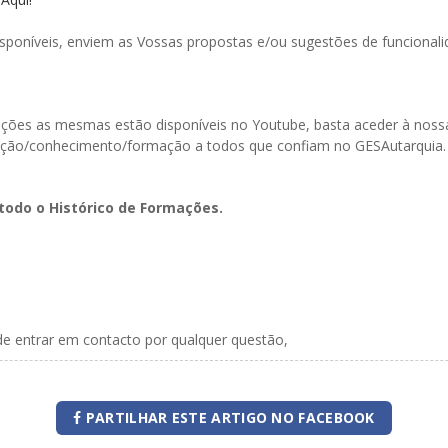
poníveis, enviem as Vossas propostas e/ou sugestões de funcionali
ormações as mesmas estão disponíveis no Youtube, basta aceder à n
ação/conhecimento/formação a todos que confiam no GESAutarquia.
todo o Histórico de Formações.
de entrar em contacto por qualquer questão,
PARTILHAR ESTE ARTIGO NO FACEBOOK