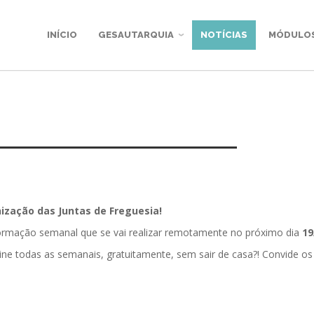
INÍCIO
GESAUTARQUIA
NOTÍCIAS
MÓDULO
zação das Juntas de Freguesia!
formação semanal que se vai realizar remotamente no próximo dia
19
ine todas as semanais, gratuitamente, sem sair de casa?! Convide os