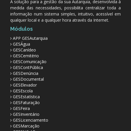
A solução para a gestão da sua Autarquia, desenvolvida à
medida das necessidades, possibilita centralizar toda a
informação num sistema simples, intuitivo, acessível em
qualquer local e a qualquer hora através da Internet.
Módulos
APP GESAutarquia
GESÁgua
GESCanídeo
GESCemitério
GESComunicação
GESContPública
GESDenúncia
GESDocumental
GESElevador
GESEscola
GESEstatística
GESFaturação
GESFeira
GESInventário
GESLicenciamento
GESMarcação