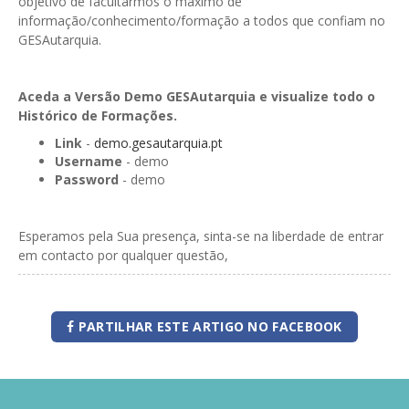
objetivo de facultarmos o máximo de
informação/conhecimento/formação a todos que confiam no
GESAutarquia.
Aceda a Versão Demo GESAutarquia e visualize todo o
Histórico de Formações.
Link
-
demo.gesautarquia.pt
Username
- demo
Password
- demo
Esperamos pela Sua presença, sinta-se na liberdade de entrar
em contacto por qualquer questão,
PARTILHAR ESTE ARTIGO NO FACEBOOK