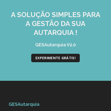
A SOLUÇÃO
SIMPLES
PARA
A GESTÃO DA SUA
AUTARQUIA !
GESAutarquia V2.0
EXPERIMENTE GRÁTIS!
GESAutarquia