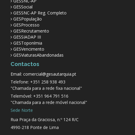
GESSNC-AP
GESSocial
GESSNC-AP Reg. Completo
GESPopulação
GESProcesso
GESRecrutamento
GESSIADAP III
GESToponímia
GESVencimento
GESViaturasAbandonadas
Contactos
Email: comercial@gesautarquia.pt
Telefone: +351 258 938 493
"Chamada para a rede fixa nacional"
Telemóvel: +351 964 791 516
"Chamada para a rede móvel nacional"
Sede Norte
Rua Praça da Graciosa, n.º 124 R/C
4990-218 Ponte de Lima