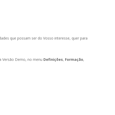
dades que possam ser do Vosso interesse, quer para
ossa Versão Demo, no menu
Definições
,
Formação
,