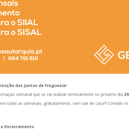
zação das Juntas de Freguesia!
formação semanal que se vai realizar remotamente no próximo dia
29
ine todas as semanais, gratuitamente, sem sair de casa?! Convide os
 o Encerramento