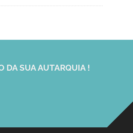
O DA SUA AUTARQUIA !