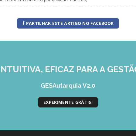
PARTILHAR ESTE ARTIGO NO FACEBOOK
INTUITIVA, EFICAZ
PARA A GESTÃ
GESAutarquia V2.0
EXPERIMENTE GRÁTIS!