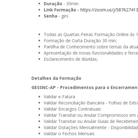
Duração
- 30min
Link Formação -
https://zoom.us/j/58762741
Senha
- ges
Todas as Quartas-Feiras Formação Online às 
Formação de Curta Duração 30 min;
Partilha de Conhecimento sobre temas da atua
Apresentação de novas funcionalidades e ferr
Esclarecimento de dúvidas;
Detalhes da Formação
GESSNC-AP - Procedimentos para o Encerramen
Validar e-Fatura
Validar Reconciliação Bancária - Folhas de Extr
Validar Encargos Contratuais
Validar Transitar ou Anular Compromissos em 
Validar Transitar ou Anular Guias de Recebime
Validar Dotações Mensalmente - Disponibilid
Validar o Fechos Mensais