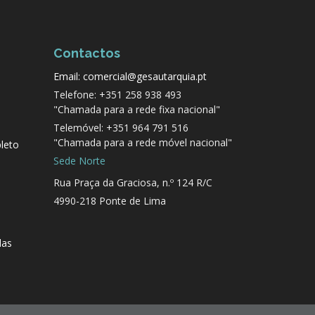
Contactos
Email: comercial@gesautarquia.pt
Telefone: +351 258 938 493
"Chamada para a rede fixa nacional"
Telemóvel: +351 964 791 516
"Chamada para a rede móvel nacional"
leto
Sede Norte
Rua Praça da Graciosa, n.º 124 R/C
4990-218 Ponte de Lima
das