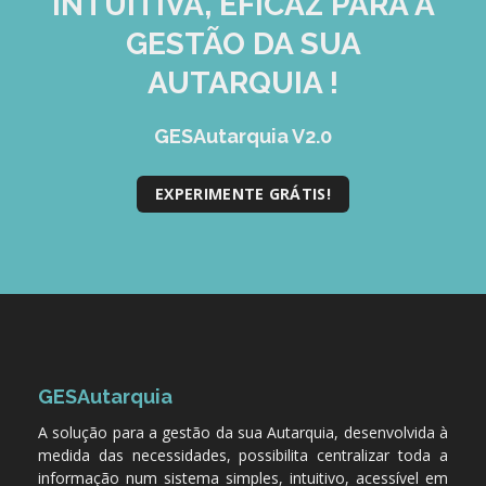
INTUITIVA, EFICAZ
PARA A
GESTÃO DA SUA
AUTARQUIA !
GESAutarquia V2.0
EXPERIMENTE GRÁTIS!
GESAutarquia
A solução para a gestão da sua Autarquia, desenvolvida à
medida das necessidades, possibilita centralizar toda a
informação num sistema simples, intuitivo, acessível em