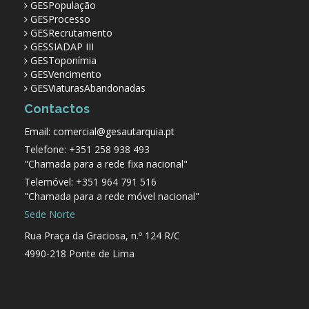
GESPopulação
GESProcesso
GESRecrutamento
GESSIADAP III
GESToponímia
GESVencimento
GESViaturasAbandonadas
Contactos
Email: comercial@gesautarquia.pt
Telefone: +351 258 938 493
"Chamada para a rede fixa nacional"
Telemóvel: +351 964 791 516
"Chamada para a rede móvel nacional"
Sede Norte
Rua Praça da Graciosa, n.º 124 R/C
4990-218 Ponte de Lima