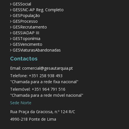
GESSocial
GESSNC-AP Reg. Completo
GESPopulação
GESProcesso
GESRecrutamento
GESSIADAP III
GESToponímia
GESVencimento
GESViaturasAbandonadas
Contactos
Email: comercial@gesautarquia.pt
Telefone: +351 258 938 493
"Chamada para a rede fixa nacional"
Telemóvel: +351 964 791 516
"Chamada para a rede móvel nacional"
Sede Norte
Rua Praça da Graciosa, n.º 124 R/C
4990-218 Ponte de Lima