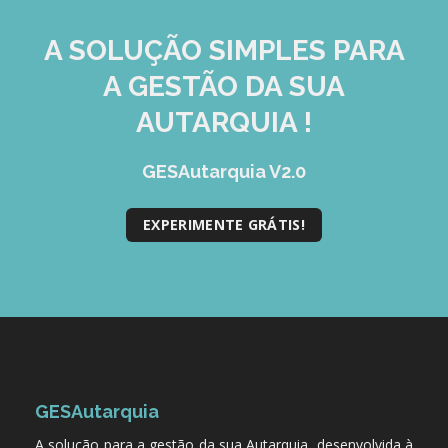
A SOLUÇÃO
SIMPLES
PARA
A GESTÃO DA SUA
AUTARQUIA !
GESAutarquia V2.0
EXPERIMENTE GRÁTIS!
GESAutarquia
A solução para a gestão da sua Autarquia, desenvolvida à