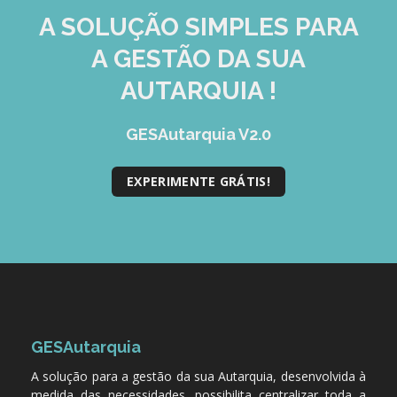
A SOLUÇÃO
SIMPLES
PARA
A GESTÃO DA SUA
AUTARQUIA !
GESAutarquia V2.0
EXPERIMENTE GRÁTIS!
GESAutarquia
A solução para a gestão da sua Autarquia, desenvolvida à
medida das necessidades, possibilita centralizar toda a