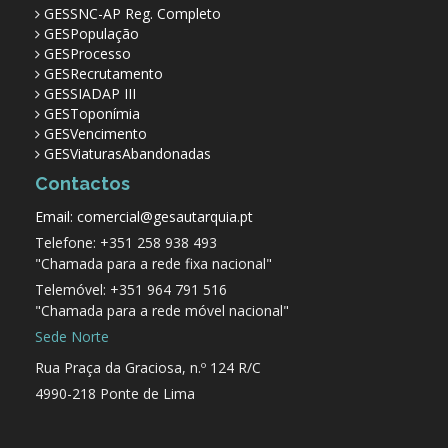
GESSNC-AP Reg. Completo
GESPopulação
GESProcesso
GESRecrutamento
GESSIADAP III
GESToponímia
GESVencimento
GESViaturasAbandonadas
Contactos
Email: comercial@gesautarquia.pt
Telefone: +351 258 938 493
"Chamada para a rede fixa nacional"
Telemóvel: +351 964 791 516
"Chamada para a rede móvel nacional"
Sede Norte
Rua Praça da Graciosa, n.º 124 R/C
4990-218 Ponte de Lima