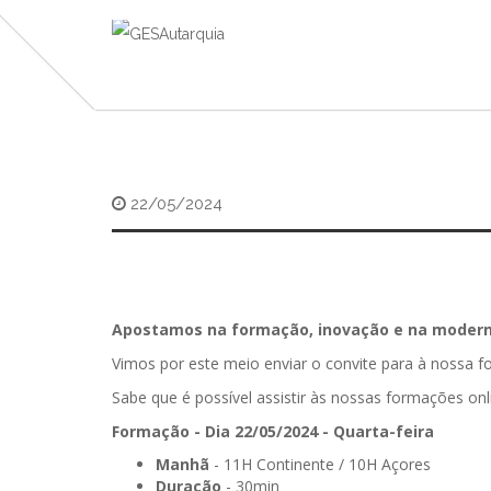
22/05/2024
Apostamos na formação, inovação e na moderni
Vimos por este meio enviar o convite para à nossa 
Sabe que é possível assistir às nossas formações onl
Formação - Dia 22/05/2024 - Quarta-feira
Manhã
- 11H Continente / 10H Açores
Duração
- 30min