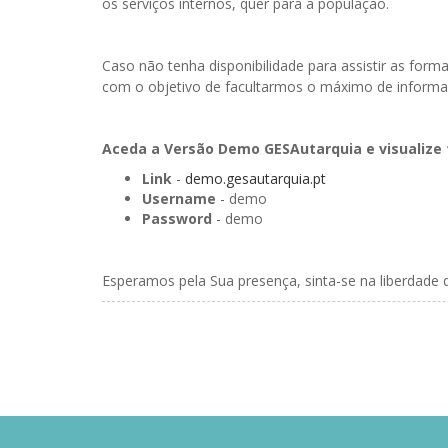
os serviços internos, quer para a população.
Caso não tenha disponibilidade para assistir as f
com o objetivo de facultarmos o máximo de inform
Aceda a Versão Demo GESAutarquia e visualize 
Link
-
demo.gesautarquia.pt
Username
- demo
Password
- demo
Esperamos pela Sua presença, sinta-se na liberdade 