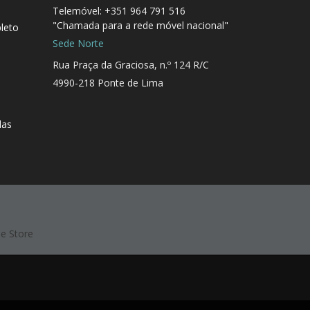
Telemóvel: +351 964 791 516
"Chamada para a rede móvel nacional"
leto
Sede Norte
Rua Praça da Graciosa, n.º 124 R/C
4990-218 Ponte de Lima
das