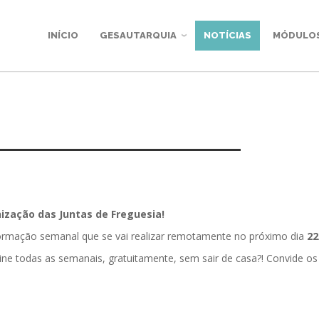
INÍCIO
GESAUTARQUIA
NOTÍCIAS
MÓDULO
zação das Juntas de Freguesia!
formação semanal que se vai realizar remotamente no próximo dia
22
ine todas as semanais, gratuitamente, sem sair de casa?! Convide os