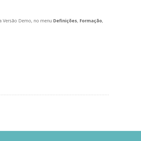
ossa Versão Demo, no menu
Definições
,
Formação
,