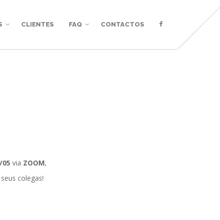
S
CLIENTES
FAQ
CONTACTOS
/05
via
ZOOM
,
 seus colegas!