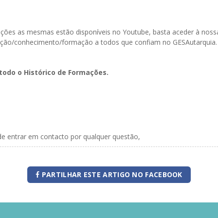
ormações as mesmas estão disponíveis no Youtube, basta aceder à n
ação/conhecimento/formação a todos que confiam no GESAutarquia.
todo o Histórico de Formações.
de entrar em contacto por qualquer questão,
PARTILHAR ESTE ARTIGO NO FACEBOOK