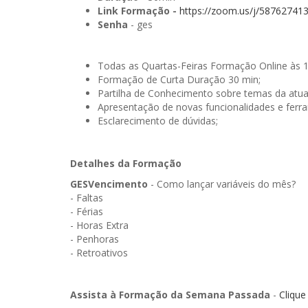
Link Formação -
https://zoom.us/j/58762741
Senha
- ges
Todas as Quartas-Feiras Formação Online às 
Formação de Curta Duração 30 min;
Partilha de Conhecimento sobre temas da atua
Apresentação de novas funcionalidades e ferr
Esclarecimento de dúvidas;
Detalhes da Formação
GESVencimento
- Como lançar variáveis do mês?
- Faltas
- Férias
- Horas Extra
- Penhoras
- Retroativos
Assista à Formação da Semana Passada
-
Clique