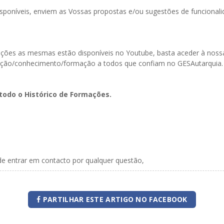
poníveis, enviem as Vossas propostas e/ou sugestões de funcionali
ormações as mesmas estão disponíveis no Youtube, basta aceder à n
ação/conhecimento/formação a todos que confiam no GESAutarquia.
todo o Histórico de Formações.
de entrar em contacto por qualquer questão,
PARTILHAR ESTE ARTIGO NO FACEBOOK