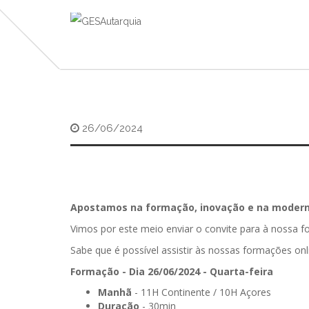
26/06/2024
Apostamos na formação, inovação e na moderni
Vimos por este meio enviar o convite para à nossa 
Sabe que é possível assistir às nossas formações onl
Formação - Dia 26/06/2024 - Quarta-feira
Manhã
- 11H Continente / 10H Açores
Duração
- 30min