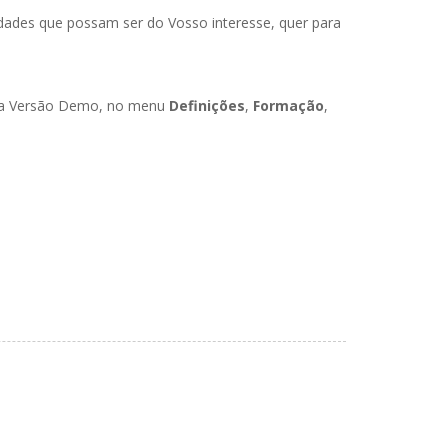
dades que possam ser do Vosso interesse, quer para
ossa Versão Demo, no menu
Definições
,
Formação
,