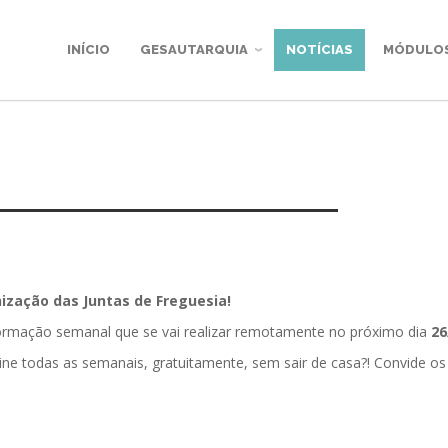
INÍCIO
GESAUTARQUIA
NOTÍCIAS
MÓDULO
zação das Juntas de Freguesia!
formação semanal que se vai realizar remotamente no próximo dia
26
ine todas as semanais, gratuitamente, sem sair de casa?! Convide os