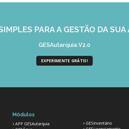
SIMPLES
PARA A GESTÃO DA SUA 
GESAutarquia V2.0
EXPERIMENTE GRÁTIS!
Módulos
GESInventário
APP GESAutarquia
GESLicenciamento