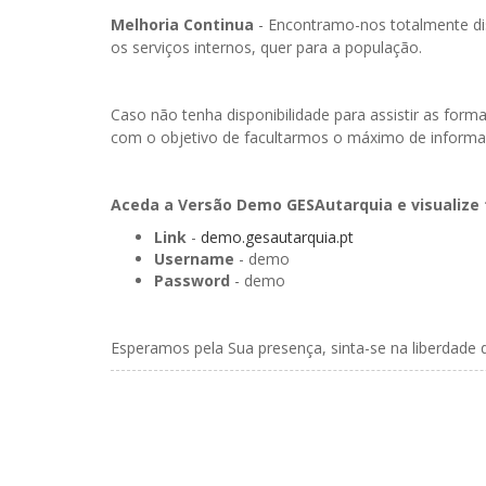
Melhoria Continua
- Encontramo-nos totalmente dis
os serviços internos, quer para a população.
Caso não tenha disponibilidade para assistir as f
com o objetivo de facultarmos o máximo de inform
Aceda a Versão Demo GESAutarquia e visualize 
Link
-
demo.gesautarquia.pt
Username
- demo
Password
- demo
Esperamos pela Sua presença, sinta-se na liberdade 