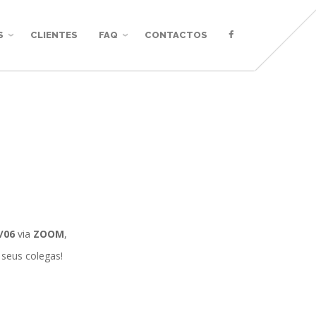
S
CLIENTES
FAQ
CONTACTOS
/06
via
ZOOM
,
 seus colegas!