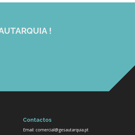
AUTARQUIA !
Contactos
Email: comercial@gesautarquia.pt