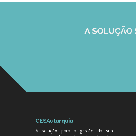
A SOLUÇÃO
GESAutarquia
A solução para a gestão da sua