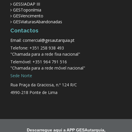
GESSIADAP III
GESToponímia
GESVencimento
GESViaturasAbandonadas
Contactos
Email: comercial@gesautarquia.pt
Telefone: +351 258 938 493
"Chamada para a rede fixa nacional"
Telemóvel: +351 964 791 516
"Chamada para a rede móvel nacional"
Sede Norte
Rua Praça da Graciosa, n.º 124 R/C
4990-218 Ponte de Lima
Descarregue aqui a APP GESAutarquia,