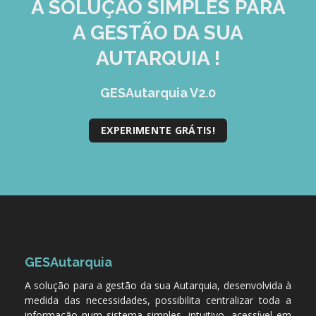
A SOLUÇÃO
SIMPLES
PARA
A GESTÃO DA SUA
AUTARQUIA !
GESAutarquia V2.0
EXPERIMENTE GRÁTIS!
GESAutarquia
A solução para a gestão da sua Autarquia, desenvolvida à
medida das necessidades, possibilita centralizar toda a
informação num sistema simples, intuitivo, acessível em