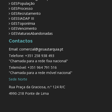
GESPopulação
GESProcesso
GESRecrutamento
GESSIADAP III
GESToponímia
GESVencimento
GESViaturasAbandonadas
Contactos
Email: comercial@gesautarquia.pt
Telefone: +351 258 938 493
"Chamada para a rede fixa nacional"
Telemóvel: +351 964 791 516
"Chamada para a rede móvel nacional"
Sede Norte
Rua Praça da Graciosa, n.º 124 R/C
4990-218 Ponte de Lima