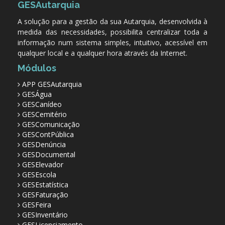
GESAutarquia
A solução para a gestão da sua Autarquia, desenvolvida à
medida das necessidades, possibilita centralizar toda a
informação num sistema simples, intuitivo, acessível em
qualquer local e a qualquer hora através da Internet.
Módulos
APP GESAutarquia
GESÁgua
GESCanídeo
GESCemitério
GESComunicação
GESContPública
GESDenúncia
GESDocumental
GESElevador
GESEscola
GESEstatística
GESFaturação
GESFeira
GESInventário
GESLicenciamento