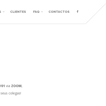
S
CLIENTES
FAQ
CONTACTOS
/01
via
ZOOM
,
 seus colegas!