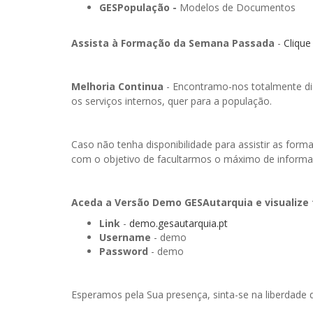
GESPopulação -
Modelos de Documentos
Assista à Formação da Semana Passada
-
Clique
Melhoria Continua
- Encontramo-nos totalmente dis
os serviços internos, quer para a população.
Caso não tenha disponibilidade para assistir as f
com o objetivo de facultarmos o máximo de inform
Aceda a Versão Demo GESAutarquia e visualize 
Link
-
demo.gesautarquia.pt
Username
- demo
Password
- demo
Esperamos pela Sua presença, sinta-se na liberdade 