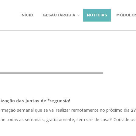
INÍCIO
GESAUTARQUIA
NOTÍCIAS
MÓDULO
zação das Juntas de Freguesia!
formação semanal que se vai realizar remotamente no próximo dia
27
ine todas as semanais, gratuitamente, sem sair de casa?! Convide os