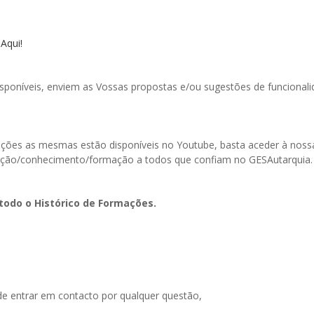
 Aqui!
poníveis, enviem as Vossas propostas e/ou sugestões de funcionali
ormações as mesmas estão disponíveis no Youtube, basta aceder à n
ação/conhecimento/formação a todos que confiam no GESAutarquia.
todo o Histórico de Formações.
de entrar em contacto por qualquer questão,