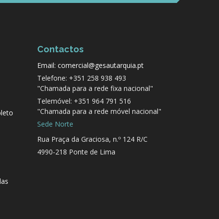
Contactos
Email: comercial@gesautarquia.pt
Telefone: +351 258 938 493
"Chamada para a rede fixa nacional"
Telemóvel: +351 964 791 516
"Chamada para a rede móvel nacional"
leto
Sede Norte
Rua Praça da Graciosa, n.º 124 R/C
4990-218 Ponte de Lima
das