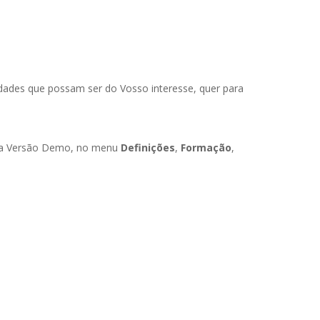
dades que possam ser do Vosso interesse, quer para
ossa Versão Demo, no menu
Definições
,
Formação
,