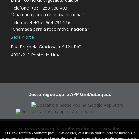
Telefone: +351 258 938 493
"Chamada para a rede fixa nacional"
Telemóvel: +351 964 791 516
"Chamada para a rede móvel nacional"
Sede Norte
Rua Praça da Graciosa, n.º 124 R/C
4990-218 Ponte de Lima
Descarregue aqui a APP GESAutarquia,
© 2026 GESAutarquia. Todos os direitos reservados.
O GESAutarquia - Software para Juntas de Freguesia utiliza cookies para melhorar a sua
experiência de navegação e para fins estatísticos. Ao navegar está a consentir a sua utilização.