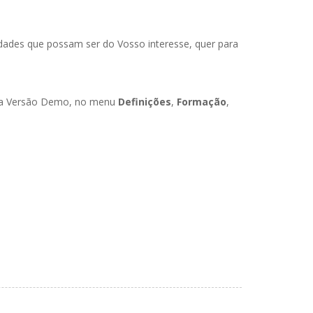
dades que possam ser do Vosso interesse, quer para
ossa Versão Demo, no menu
Definições
,
Formação
,