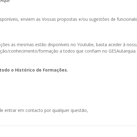
 Aqui!
poníveis, enviem as Vossas propostas e/ou sugestões de funcionali
ormações as mesmas estão disponíveis no Youtube, basta aceder à n
ação/conhecimento/formação a todos que confiam no GESAutarquia.
todo o Histórico de Formações.
de entrar em contacto por qualquer questão,