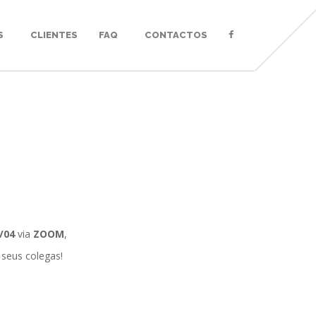
S
CLIENTES
FAQ
CONTACTOS
/04
via
ZOOM
,
 seus colegas!