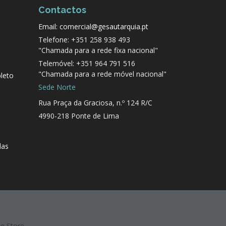
Contactos
Email: comercial@gesautarquia.pt
Telefone: +351 258 938 493
"Chamada para a rede fixa nacional"
Telemóvel: +351 964 791 516
"Chamada para a rede móvel nacional"
leto
Sede Norte
Rua Praça da Graciosa, n.º 124 R/C
4990-218 Ponte de Lima
das