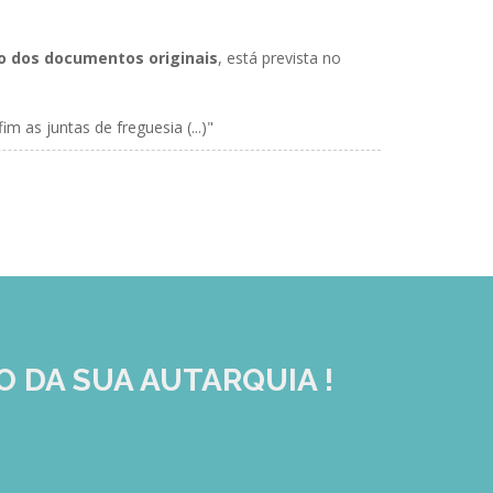
ão dos documentos originais
,
está prevista no
 as juntas de freguesia (...)"
O DA SUA AUTARQUIA !