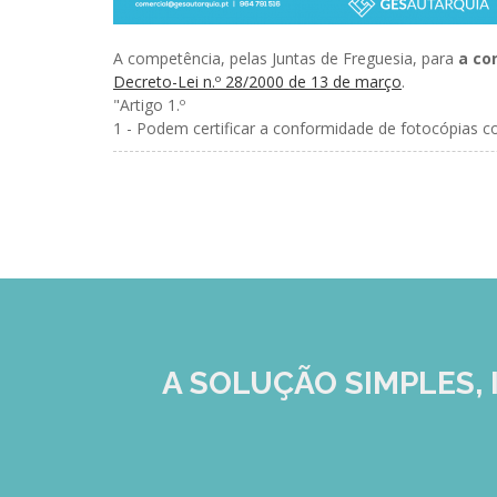
A competência, pelas Juntas de Freguesia, para
a co
Decreto-Lei n.º 28/2000 de 13 de março
.
"Artigo 1.º
1 - Podem certificar a conformidade de fotocópias co
A SOLUÇÃO
SIMPLES, 