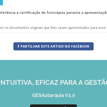
nferência e certificação de fotocópias perante a apresentaç
m os documentos originais que lhes sejam apresentados para esse fim
PARTILHAR ESTE ARTIGO NO FACEBOOK
INTUITIVA, EFICAZ
PARA A GESTÃ
GESAutarquia V2.0