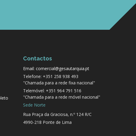
Contactos
Email: comercial@gesautarquia.pt
Telefone: +351 258 938 493
"Chamada para a rede fixa nacional"
Telemóvel: +351 964 791 516
"Chamada para a rede móvel nacional"
leto
Sede Norte
Rua Praça da Graciosa, n.º 124 R/C
4990-218 Ponte de Lima