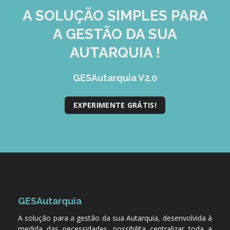
A SOLUÇÃO
SIMPLES
PARA
A GESTÃO DA SUA
AUTARQUIA !
GESAutarquia V2.0
EXPERIMENTE GRÁTIS!
GESAutarquia
A solução para a gestão da sua Autarquia, desenvolvida à
medida das necessidades, possibilita centralizar toda a