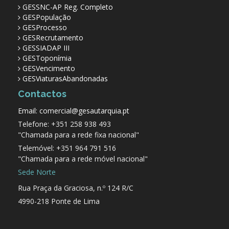
GESSNC-AP Reg. Completo
GESPopulação
GESProcesso
GESRecrutamento
GESSIADAP III
GESToponímia
GESVencimento
GESViaturasAbandonadas
Contactos
Email: comercial@gesautarquia.pt
Telefone: +351 258 938 493
"Chamada para a rede fixa nacional"
Telemóvel: +351 964 791 516
"Chamada para a rede móvel nacional"
Sede Norte
Rua Praça da Graciosa, n.º 124 R/C
4990-218 Ponte de Lima