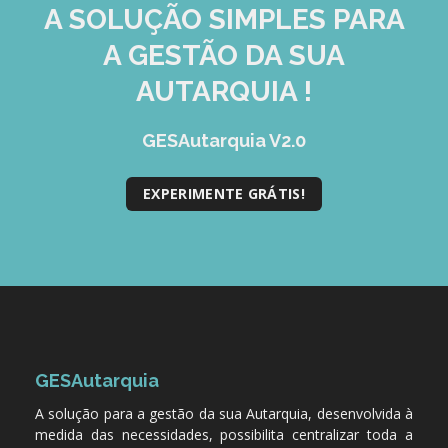
A SOLUÇÃO
SIMPLES
PARA
A GESTÃO DA SUA
AUTARQUIA !
GESAutarquia V2.0
EXPERIMENTE GRÁTIS!
GESAutarquia
A solução para a gestão da sua Autarquia, desenvolvida à
medida das necessidades, possibilita centralizar toda a