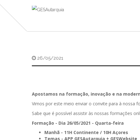
26/05/2021
Apostamos na formação, inovação e na moderni
Vimos por este meio enviar o convite para à nossa 
Sabe que é possível assistir às nossas formações onl
Formação - Dia 26/05/2021 - Quarta-feira
Manhã
- 11H Continente / 10H Açores
Temas -
APP GESAutarquia + GESWebsite