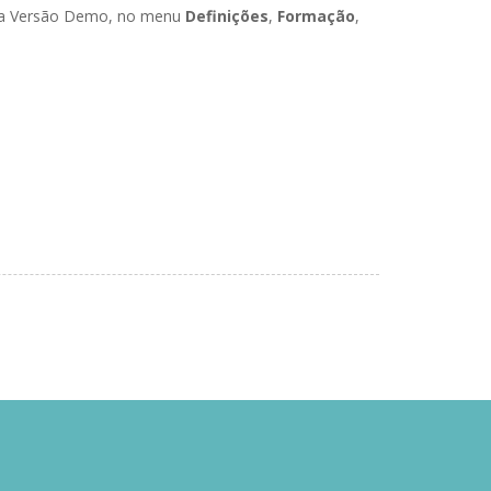
ossa Versão Demo, no menu
Definições
,
Formação
,