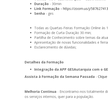
Duração
- 30min
Link Formação -
https://zoom.us/j/58762741
Senha
- ges
Todas as Quartas-Feiras Formação Online às 
Formação de Curta Duração 30 min;
Partilha de Conhecimento sobre temas da atua
Apresentação de novas funcionalidades e ferr
Esclarecimento de dúvidas;
Detalhes da Formação
Integração da APP GESAutarquia com o G
Assista à Formação da Semana Passada
-
Clique
Melhoria Continua
- Encontramo-nos totalmente dis
os serviços internos, quer para a população.