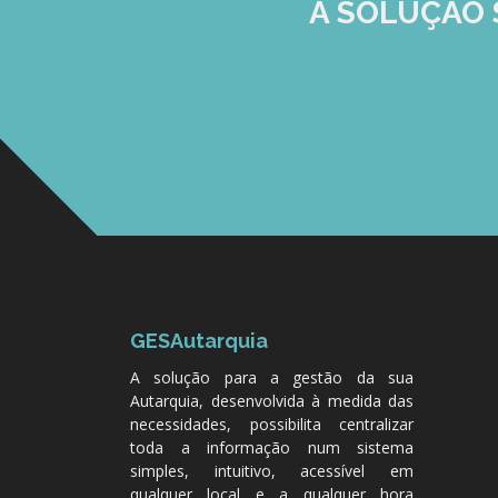
A SOLUÇÃO
GESAutarquia
A solução para a gestão da sua
Autarquia, desenvolvida à medida das
necessidades, possibilita centralizar
toda a informação num sistema
simples, intuitivo, acessível em
qualquer local e a qualquer hora