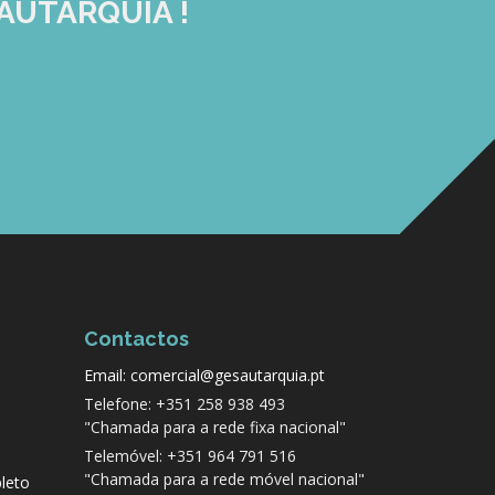
AUTARQUIA !
Contactos
Email: comercial@gesautarquia.pt
Telefone: +351 258 938 493
"Chamada para a rede fixa nacional"
Telemóvel: +351 964 791 516
"Chamada para a rede móvel nacional"
leto