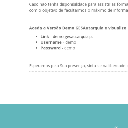
Caso não tenha disponibilidade para assistir as f
com o objetivo de facultarmos o máximo de inform
Aceda a Versão Demo GESAutarquia e visualize 
Link
-
demo.gesautarquia.pt
Username
- demo
Password
- demo
Esperamos pela Sua presença, sinta-se na liberdade 