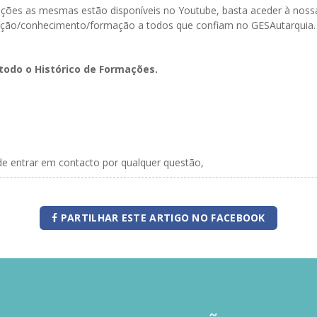
ormações as mesmas estão disponíveis no Youtube, basta aceder à n
ação/conhecimento/formação a todos que confiam no GESAutarquia.
todo o Histórico de Formações.
de entrar em contacto por qualquer questão,
PARTILHAR ESTE ARTIGO NO FACEBOOK