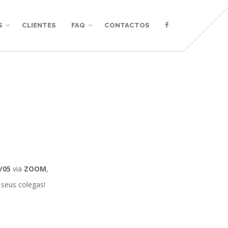
S
CLIENTES
FAQ
CONTACTOS
/05
via
ZOOM
,
 seus colegas!