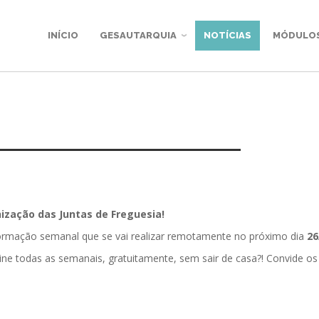
INÍCIO
GESAUTARQUIA
NOTÍCIAS
MÓDULO
zação das Juntas de Freguesia!
formação semanal que se vai realizar remotamente no próximo dia
26
ine todas as semanais, gratuitamente, sem sair de casa?! Convide os