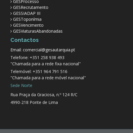
GESProcesso
GESRecrutamento
GESSIADAP III
GESToponímia
GESVencimento
GESViaturasAbandonadas
Contactos
Email: comercial@gesautarquia.pt
Telefone: +351 258 938 493
"Chamada para a rede fixa nacional"
Telemóvel: +351 964 791 516
"Chamada para a rede móvel nacional"
Sede Norte
Rua Praça da Graciosa, n.º 124 R/C
4990-218 Ponte de Lima