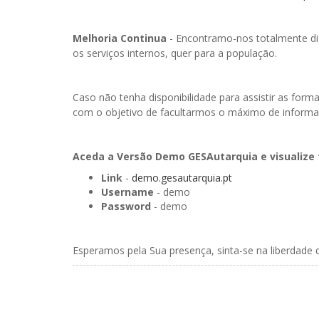
Melhoria Continua
- Encontramo-nos totalmente dis
os serviços internos, quer para a população.
Caso não tenha disponibilidade para assistir as f
com o objetivo de facultarmos o máximo de inform
Aceda a Versão Demo GESAutarquia e visualize 
Link
-
demo.gesautarquia.pt
Username
- demo
Password
- demo
Esperamos pela Sua presença, sinta-se na liberdade 