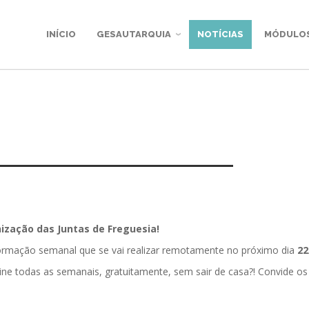
INÍCIO
GESAUTARQUIA
NOTÍCIAS
MÓDULO
zação das Juntas de Freguesia!
formação semanal que se vai realizar remotamente no próximo dia
22
ine todas as semanais, gratuitamente, sem sair de casa?! Convide os