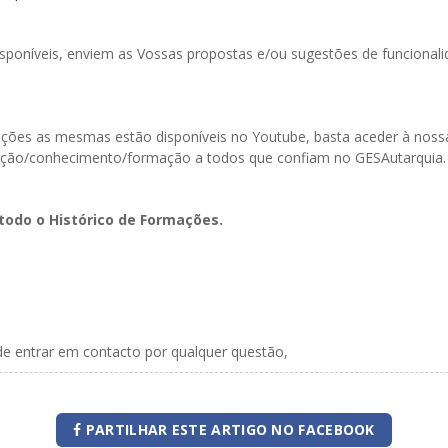
poníveis, enviem as Vossas propostas e/ou sugestões de funcionali
ormações as mesmas estão disponíveis no Youtube, basta aceder à n
ação/conhecimento/formação a todos que confiam no GESAutarquia.
todo o Histórico de Formações.
de entrar em contacto por qualquer questão,
PARTILHAR ESTE ARTIGO NO FACEBOOK