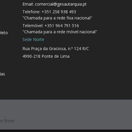
Email: comercial@gesautarquia.pt
Telefone: +351 258 938 493
"Chamada para a rede fixa nacional"
Telemóvel: +351 964 791 516
"Chamada para a rede móvel nacional"
leto
Sede Norte
Rua Praça da Graciosa, n.º 124 R/C
4990-218 Ponte de Lima
das