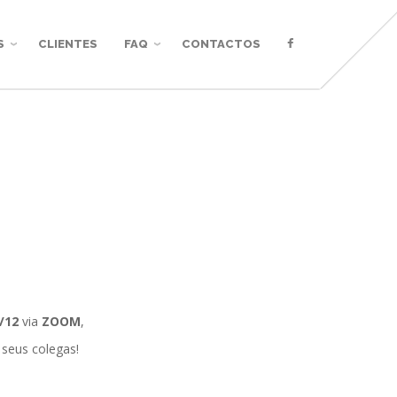
S
CLIENTES
FAQ
CONTACTOS
/12
via
ZOOM
,
 seus colegas!