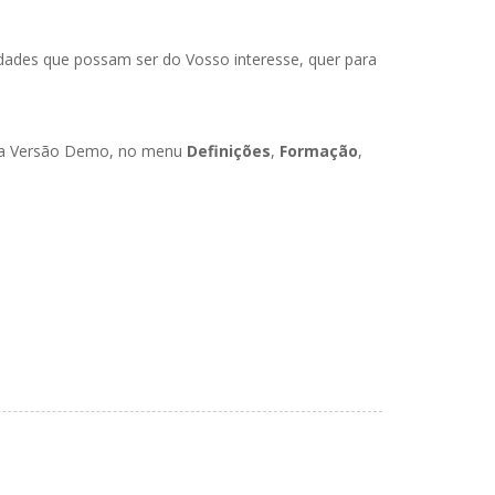
dades que possam ser do Vosso interesse, quer para
ossa Versão Demo, no menu
Definições
,
Formação
,