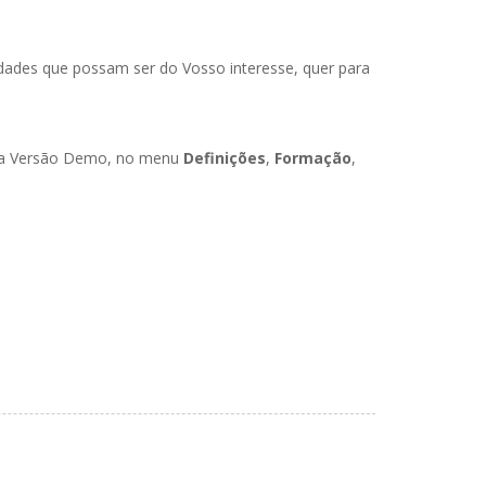
dades que possam ser do Vosso interesse, quer para
ossa Versão Demo, no menu
Definições
,
Formação
,