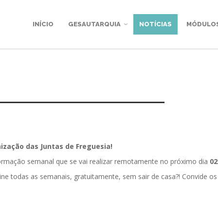
INÍCIO
GESAUTARQUIA
NOTÍCIAS
MÓDULO
zação das Juntas de Freguesia!
formação semanal que se vai realizar remotamente no próximo dia
02
ine todas as semanais, gratuitamente, sem sair de casa?! Convide os