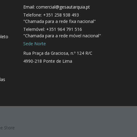
Email: comercial@gesautarquia.pt
Telefone: +351 258 938 493
"Chamada para a rede fixa nacional"
Telemóvel: +351 964 791 516
"Chamada para a rede móvel nacional"
leto
Sede Norte
Rua Praça da Graciosa, n.º 124 R/C
4990-218 Ponte de Lima
das