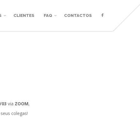
S
CLIENTES
FAQ
CONTACTOS
/03
via
ZOOM
,
 seus colegas!