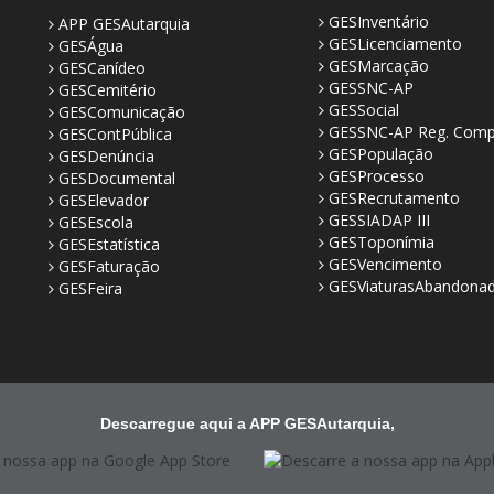
GESInventário
APP GESAutarquia
GESLicenciamento
GESÁgua
GESMarcação
GESCanídeo
GESSNC-AP
GESCemitério
GESSocial
GESComunicação
GESSNC-AP Reg. Comp
GESContPública
GESPopulação
GESDenúncia
GESProcesso
GESDocumental
GESRecrutamento
GESElevador
GESSIADAP III
GESEscola
GESToponímia
GESEstatística
GESVencimento
GESFaturação
GESViaturasAbandona
GESFeira
Descarregue aqui a APP GESAutarquia,