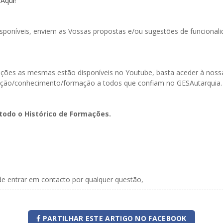
 Aqui!
poníveis, enviem as Vossas propostas e/ou sugestões de funcionali
ormações as mesmas estão disponíveis no Youtube, basta aceder à n
ação/conhecimento/formação a todos que confiam no GESAutarquia.
todo o Histórico de Formações.
de entrar em contacto por qualquer questão,
PARTILHAR ESTE ARTIGO NO FACEBOOK