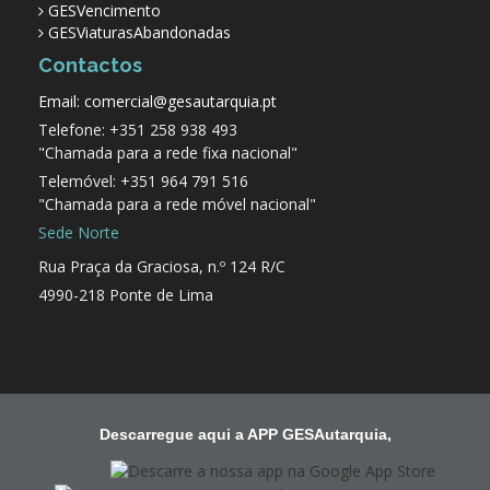
GESVencimento
GESViaturasAbandonadas
Contactos
Email: comercial@gesautarquia.pt
Telefone: +351 258 938 493
"Chamada para a rede fixa nacional"
Telemóvel: +351 964 791 516
"Chamada para a rede móvel nacional"
Sede Norte
Rua Praça da Graciosa, n.º 124 R/C
4990-218 Ponte de Lima
Descarregue aqui a APP GESAutarquia,