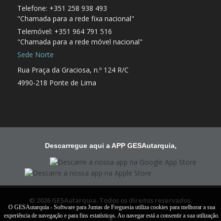
Telefone: +351 258 938 493
"Chamada para a rede fixa nacional"
Telemóvel: +351 964 791 516
"Chamada para a rede móvel nacional"
Sede Norte
Rua Praça da Graciosa, n.º 124 R/C
4990-218 Ponte de Lima
Descarregue aqui a APP GESAutarquia,
© 2026 GESAutarquia. Todos os direitos reservados.
O GESAutarquia - Software para Juntas de Freguesia utiliza cookies para melhorar a sua
experiência de navegação e para fins estatísticos. Ao navegar está a consentir a sua utilização.