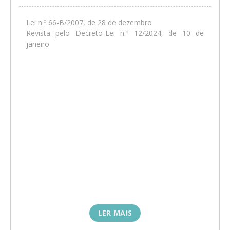
Lei n.º 66-B/2007, de 28 de dezembro
Revista pelo Decreto-Lei n.º 12/2024, de 10 de
janeiro
LER MAIS