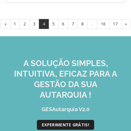
«
1
2
3
4
5
6
7
8
...
16
17
»
A SOLUÇÃO
SIMPLES,
INTUITIVA, EFICAZ
PARA A
GESTÃO DA SUA
AUTARQUIA !
GESAutarquia V2.0
EXPERIMENTE GRÁTIS!